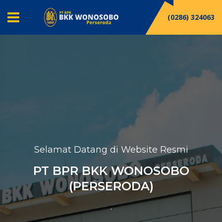
(0286) 324063
Selamat Datang di Website Resmi
PT BPR BKK WONOSOBO
(PERSERODA)
.