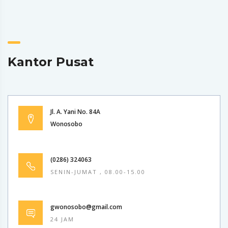
Kantor Pusat
Jl. A. Yani No. 84A
Wonosobo
(0286) 324063
SENIN-JUMAT , 08.00-15.00
gwonosobo@gmail.com
24 JAM